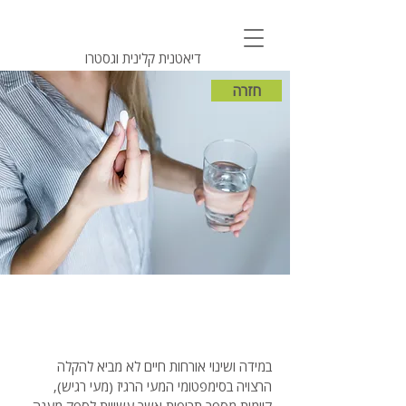
אורלי מנירב
דיאטנית קלינית וגסטרו
חזרה
הטיפול התרופתי במעי
רגיז
במידה ושינוי אורחות חיים לא מביא להקלה
הרצויה בסימפטומי המעי הרגיז (מעי רגיש),